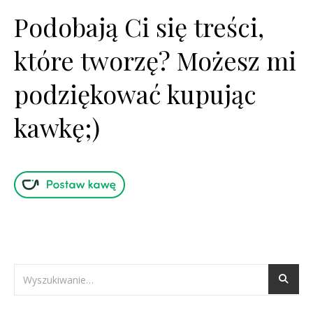
Podobają Ci się treści,
które tworzę? Możesz mi
podziękować kupując
kawkę;)