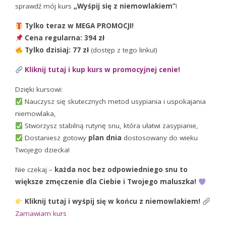
sprawdź mój kurs
„Wyśpij się z niemowlakiem”
!
Tylko teraz w MEGA PROMOCJI!
Cena regularna: 394 zł
Tylko dzisiaj: 77 zł
(dostęp z tego linku!)
Kliknij tutaj i kup kurs w promocyjnej cenie!
Dzięki kursowi:
Nauczysz się skutecznych metod usypiania i uspokajania
niemowlaka,
Stworzysz stabilną rutynę snu, która ułatwi zasypianie,
Dostaniesz gotowy
plan dnia
dostosowany do wieku
Twojego dziecka!
Nie czekaj –
każda noc bez odpowiedniego snu to
większe zmęczenie dla Ciebie i Twojego maluszka!
Kliknij tutaj i wyśpij się w końcu z niemowlakiem!
Zamawiam kurs