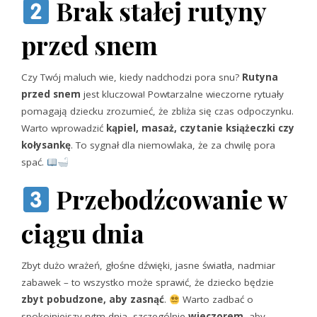
Brak stałej rutyny
przed snem
Czy Twój maluch wie, kiedy nadchodzi pora snu?
Rutyna
przed snem
jest kluczowa! Powtarzalne wieczorne rytuały
pomagają dziecku zrozumieć, że zbliża się czas odpoczynku.
Warto wprowadzić
kąpiel, masaż, czytanie książeczki czy
kołysankę
. To sygnał dla niemowlaka, że za chwilę pora
spać.
Przebodźcowanie w
ciągu dnia
Zbyt dużo wrażeń, głośne dźwięki, jasne światła, nadmiar
zabawek – to wszystko może sprawić, że dziecko będzie
zbyt pobudzone, aby zasnąć
.
Warto zadbać o
spokojniejszy rytm dnia, szczególnie
wieczorem
, aby