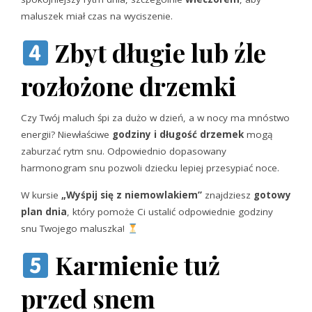
maluszek miał czas na wyciszenie.
Zbyt długie lub źle
rozłożone drzemki
Czy Twój maluch śpi za dużo w dzień, a w nocy ma mnóstwo
energii? Niewłaściwe
godziny i długość drzemek
mogą
zaburzać rytm snu. Odpowiednio dopasowany
harmonogram snu pozwoli dziecku lepiej przesypiać noce.
W kursie
„Wyśpij się z niemowlakiem”
znajdziesz
gotowy
plan dnia
, który pomoże Ci ustalić odpowiednie godziny
snu Twojego maluszka!
Karmienie tuż
przed snem