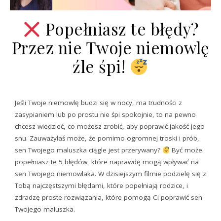
Popełniasz te błędy?
Przez nie Twoje niemowlę
źle śpi!
Jeśli Twoje niemowlę budzi się w nocy, ma trudności z
zasypianiem lub po prostu nie śpi spokojnie, to na pewno
chcesz wiedzieć, co możesz zrobić, aby poprawić jakość jego
snu. Zauważyłaś może, że pomimo ogromnej troski i prób,
sen Twojego maluszka ciągle jest przerywany?
Być może
popełniasz te 5 błędów, które naprawdę mogą wpływać na
sen Twojego niemowlaka. W dzisiejszym filmie podzielę się z
Tobą najczęstszymi błędami, które popełniają rodzice, i
zdradzę proste rozwiązania, które pomogą Ci poprawić sen
Twojego maluszka.