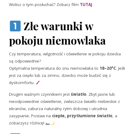
Wolisz o tym posłuchać? Zobacz film
TUTAJ
Złe warunki w
pokoju niemowlaka
Czy temperatura, wilgotność i oświetlenie w pokoju dziecka
są odpowiednie?
Optymalna temperatura do snu niemowlaka to
18–20°C
. Jeśli
jest za ciepło lub za zimno, dziecko może budzić się z
dyskomfortu.
Drugim ważnym czynnikiem jest
światło
. Zbyt jasne lub
nieodpowiednie oświetlenie, zwłaszcza światło niebieskie z
ekranów, zaburza naturalny rytm dobowy i utrudnia
zasypianie. Postaw na
ciepłe, przytłumione światło
, a
zobaczysz różnicę!