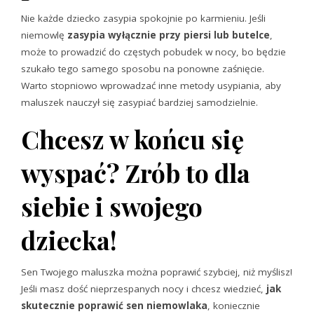
Nie każde dziecko zasypia spokojnie po karmieniu. Jeśli
niemowlę
zasypia wyłącznie przy piersi lub butelce
,
może to prowadzić do częstych pobudek w nocy, bo będzie
szukało tego samego sposobu na ponowne zaśnięcie.
Warto stopniowo wprowadzać inne metody usypiania, aby
maluszek nauczył się zasypiać bardziej samodzielnie.
Chcesz w końcu się
wyspać? Zrób to dla
siebie i swojego
dziecka!
Sen Twojego maluszka można poprawić szybciej, niż myślisz!
Jeśli masz dość nieprzespanych nocy i chcesz wiedzieć,
jak
skutecznie poprawić sen niemowlaka
, koniecznie