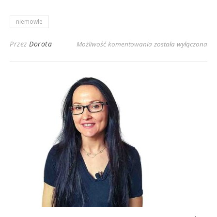
niemowle
Przez
Dorota
Możliwość komentowania
została wyłączona