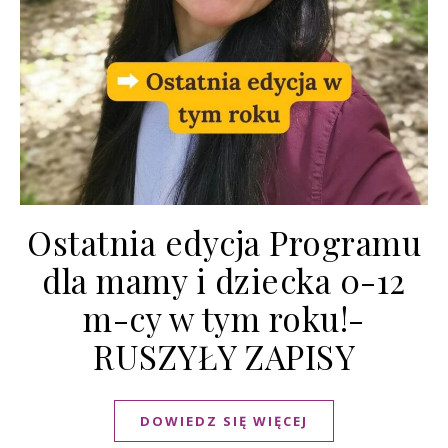
Ostatnia edycja Programu
dla mamy i dziecka 0-12
m-cy w tym roku!-
RUSZYŁY ZAPISY
DOWIEDZ SIĘ WIĘCEJ