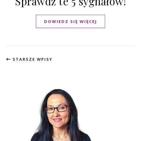
Sprawdź te 5 sygnałów!
DOWIEDZ SIĘ WIĘCEJ
STARSZE WPISY