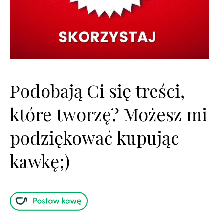
Podobają Ci się treści,
które tworzę? Możesz mi
podziękować kupując
kawkę;)