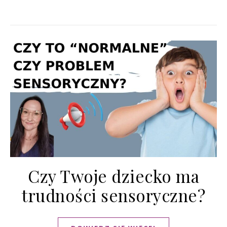
Czy Twoje dziecko ma
trudności sensoryczne?