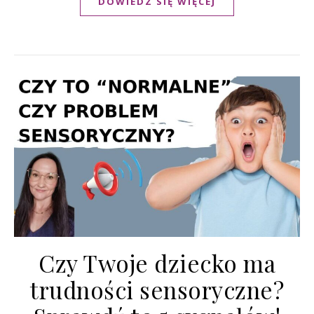
DOWIEDZ SIĘ WIĘCEJ
Czy Twoje dziecko ma
trudności sensoryczne?