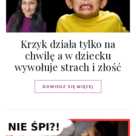
Krzyk działa tylko na
chwilę a w dziecku
wywołuje strach i złość
DOWIEDZ SIĘ WIĘCEJ