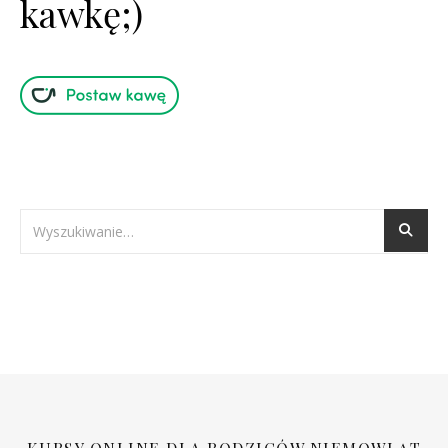
kawkę;)