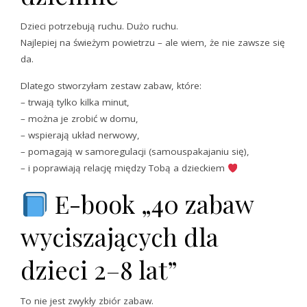
Dzieci potrzebują ruchu. Dużo ruchu.
Najlepiej na świeżym powietrzu – ale wiem, że nie zawsze się
da.
Dlatego stworzyłam zestaw zabaw, które:
– trwają tylko kilka minut,
– można je zrobić w domu,
– wspierają układ nerwowy,
– pomagają w samoregulacji (samouspakajaniu się),
– i poprawiają relację między Tobą a dzieckiem
E-book „40 zabaw
wyciszających dla
dzieci 2–8 lat”
To nie jest zwykły zbiór zabaw.