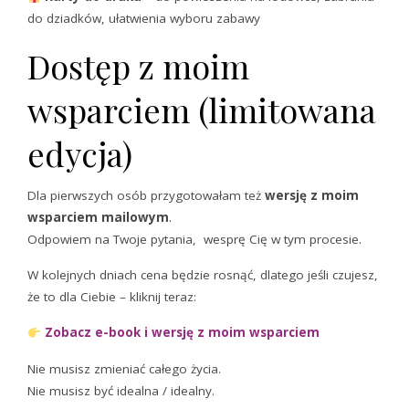
do dziadków, ułatwienia wyboru zabawy
Dostęp z moim
wsparciem (limitowana
edycja)
Dla pierwszych osób przygotowałam też
wersję z moim
wsparciem mailowym
.
Odpowiem na Twoje pytania, wesprę Cię w tym procesie.
W kolejnych dniach cena będzie rosnąć, dlatego jeśli czujesz,
że to dla Ciebie – kliknij teraz:
Zobacz e-book i wersję z moim wsparciem
Nie musisz zmieniać całego życia.
Nie musisz być idealna / idealny.