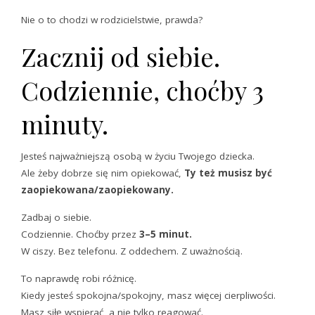
Nie o to chodzi w rodzicielstwie, prawda?
Zacznij od siebie.
Codziennie, choćby 3
minuty.
Jesteś najważniejszą osobą w życiu Twojego dziecka.
Ale żeby dobrze się nim opiekować,
Ty też musisz być
zaopiekowana/zaopiekowany.
Zadbaj o siebie.
Codziennie. Choćby przez
3–5 minut.
W ciszy. Bez telefonu. Z oddechem. Z uważnością.
To naprawdę robi różnicę.
Kiedy jesteś spokojna/spokojny, masz więcej cierpliwości.
Masz siłę wspierać, a nie tylko reagować.