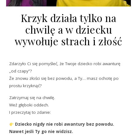
Krzyk działa tylko na
chwilę a w dziecku
wywołuje strach i złość
Zdarzyło Ci się pomyśleć, że Twoje dziecko robi awanturę
„od czapy”?
Że znowu złości się bez powodu, a Ty… masz ochotę po
prostu krzyknąć?
Zatrzymaj się na chwilę.
Weź głęboki oddech.
I przeczytaj to zdanie:
Dziecko nigdy nie robi awantury bez powodu.
Nawet jeśli Ty go nie widzisz.