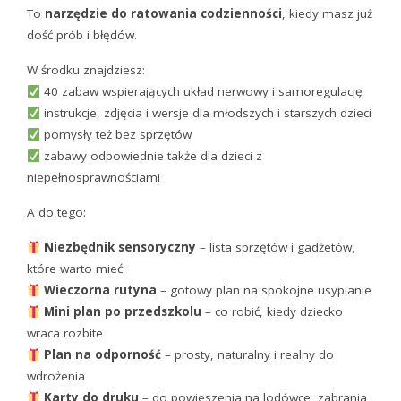
To
narzędzie do ratowania codzienności
, kiedy masz już
dość prób i błędów.
W środku znajdziesz:
40 zabaw wspierających układ nerwowy i samoregulację
instrukcje, zdjęcia i wersje dla młodszych i starszych dzieci
pomysły też bez sprzętów
zabawy odpowiednie także dla dzieci z
niepełnosprawnościami
A do tego:
Niezbędnik sensoryczny
– lista sprzętów i gadżetów,
które warto mieć
Wieczorna rutyna
– gotowy plan na spokojne usypianie
Mini plan po przedszkolu
– co robić, kiedy dziecko
wraca rozbite
Plan na odporność
– prosty, naturalny i realny do
wdrożenia
Karty do druku
– do powieszenia na lodówce, zabrania