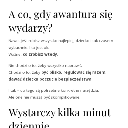
A co, gdy awantura się
wydarzy?
Nawet jeśli robisz wszystko najlepiej, dziecko i tak czasem
wybuchnie. I to jest ok.
Ważne,
co zrobisz wtedy.
Nie chodzi o to, żeby wszystko naprawić.
Chodzi o to, żeby
być blisko, regulować się razem,
dawać dziecku poczucie bezpieczeństwa.
I tak – do tego są potrzebne konkretne narzędzia.
Ale one nie muszą być skomplikowane.
Wystarczy kilka minut
dziennie