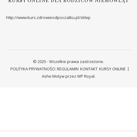
KURSY ONLINE DLA RODZICÓW NIEMOWLĄT
http://www.kurs.zdrowieodpoczatku.pl/sklep
© 2025 - Wszelkie prawa zastrzeżone.
POLITYKA PRYWATNOŚCI
REGULAMIN
KONTAKT
KURSY ONLINE
Ashe Motyw przez
WP Royal
.