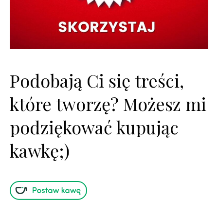
Podobają Ci się treści,
które tworzę? Możesz mi
podziękować kupując
kawkę;)