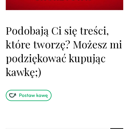
Podobają Ci się treści,
które tworzę? Możesz mi
podziękować kupując
kawkę;)