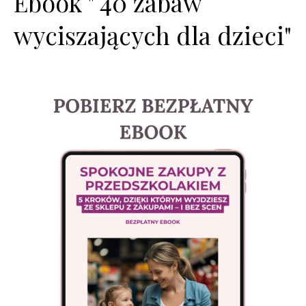
Ebook " 40 zabaw
wyciszających dla dzieci"