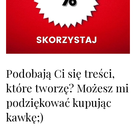
Podobają Ci się treści,
które tworzę? Możesz mi
podziękować kupując
kawkę;)