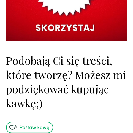
Podobają Ci się treści,
które tworzę? Możesz mi
podziękować kupując
kawkę;)