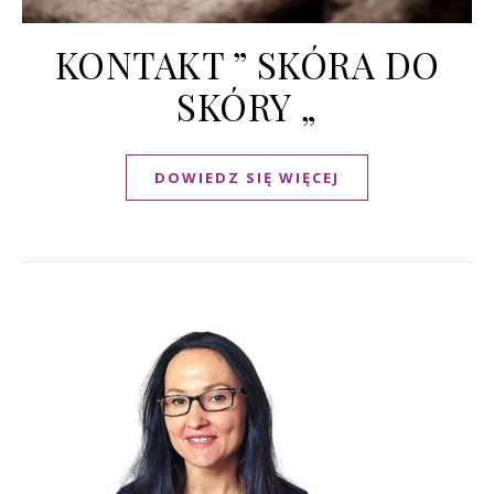
KONTAKT ” SKÓRA DO
SKÓRY „
DOWIEDZ SIĘ WIĘCEJ