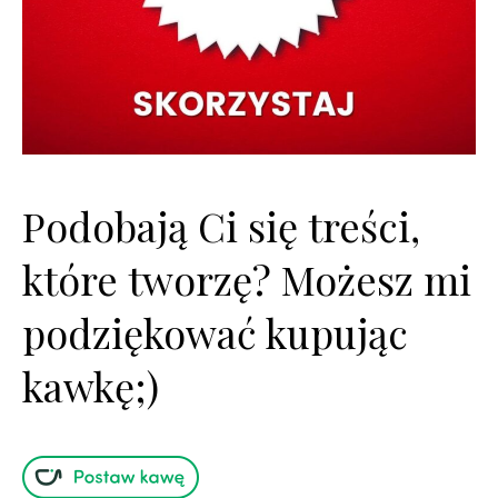
Podobają Ci się treści,
które tworzę? Możesz mi
podziękować kupując
kawkę;)