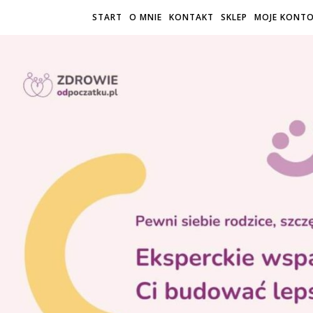
START
O MNIE
KONTAKT
SKLEP
MOJE KONT