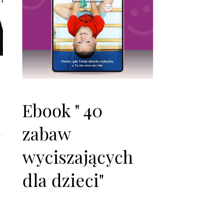
Ebook " 40
zabaw
wyciszających
dla dzieci"