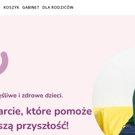
O
KOSZYK
GABINET
DLA RODZICÓW