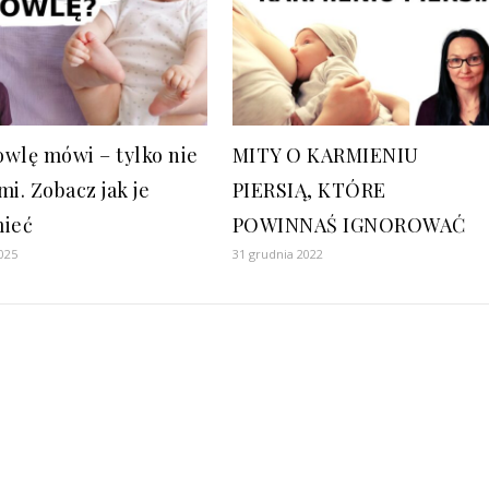
wlę mówi – tylko nie
MITY O KARMIENIU
i. Zobacz jak je
PIERSIĄ, KTÓRE
ieć
POWINNAŚ IGNOROWAĆ
025
31 grudnia 2022