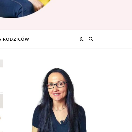
A RODZICÓW