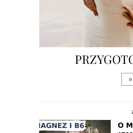
PRZYGOTO
D