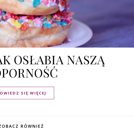
AK OSŁABIA NASZĄ
DPORNOŚĆ
OWIEDZ SIĘ WIĘCEJ
ZOBACZ RÓWNIEŻ