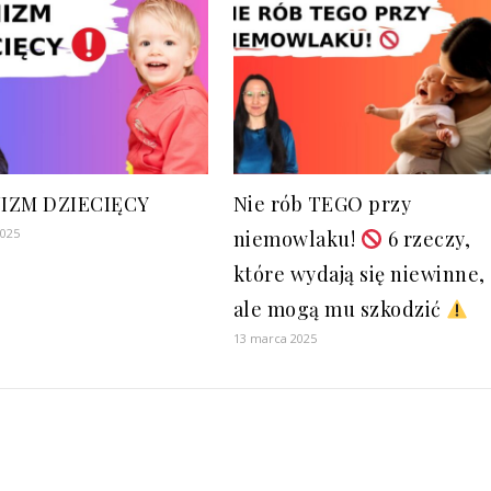
IZM DZIECIĘCY
Nie rób TEGO przy
2025
niemowlaku!
6 rzeczy,
które wydają się niewinne,
ale mogą mu szkodzić
13 marca 2025