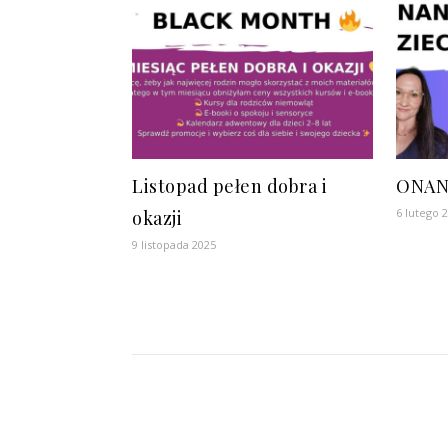
Listopad pełen dobra i
ONAN
6 lutego 
okazji
9 listopada 2025