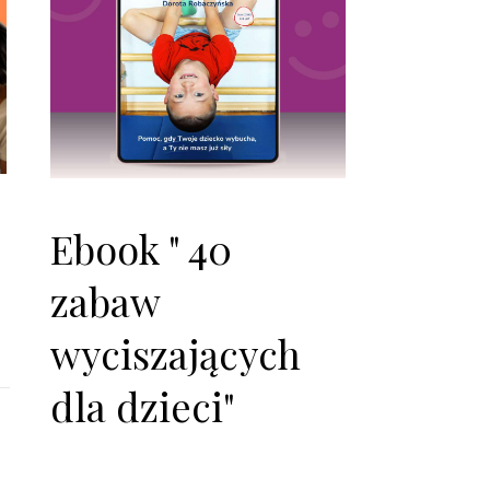
Ebook " 40
zabaw
wyciszających
dla dzieci"