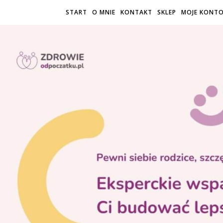
START
O MNIE
KONTAKT
SKLEP
MOJE KONT