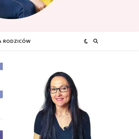
A RODZICÓW