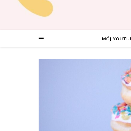
MÓJ YOUTU