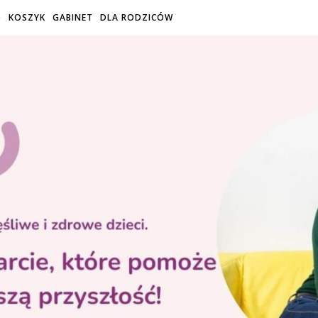
O
KOSZYK
GABINET
DLA RODZICÓW