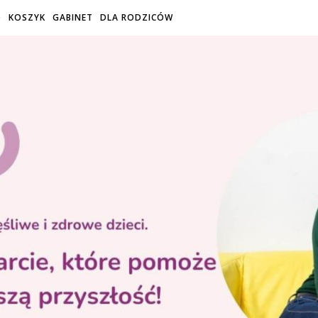
O
KOSZYK
GABINET
DLA RODZICÓW