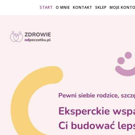
START
O MNIE
KONTAKT
SKLEP
MOJE KONT