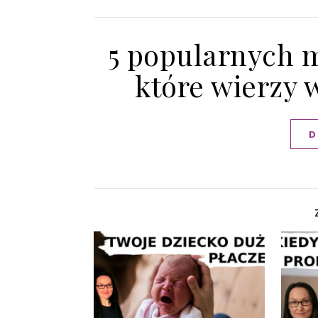
5 popularnych m
które wierzy 
D