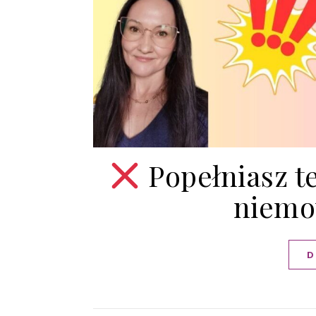
Popełniasz te
niemow
D