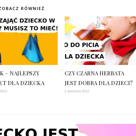
ZOBACZ RÓWNIEŻ
K – NAJLEPSZY
CZY CZARNA HERBATA
ET DLA DZIECKA
JEST DOBRA DLA DZIECI?
 2023
2 kwietnia 2022