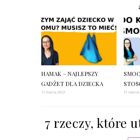
HAMAK – NAJLEPSZY
SMOC
GADŻET DLA DZIECKA
STOS
11 marca 2023
31 marca
7 rzeczy, które 