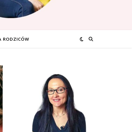
A RODZICÓW