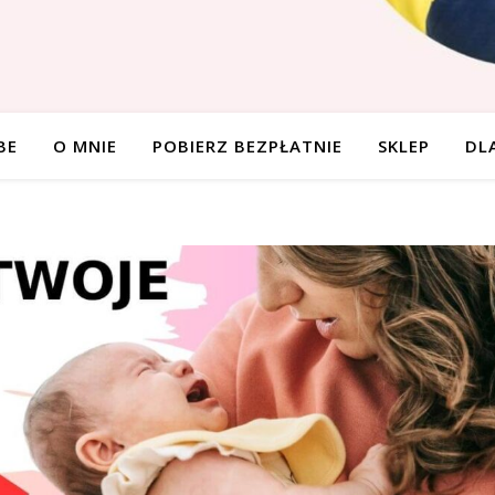
BE
O MNIE
POBIERZ BEZPŁATNIE
SKLEP
DL