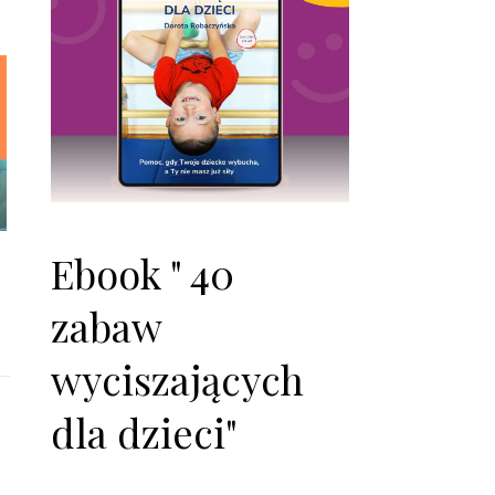
Ebook " 40
zabaw
wyciszających
dla dzieci"