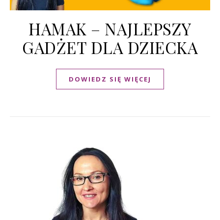
HAMAK – NAJLEPSZY
GADŻET DLA DZIECKA
DOWIEDZ SIĘ WIĘCEJ