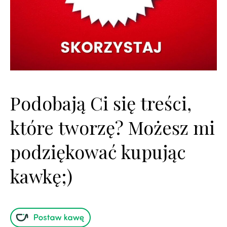
Podobają Ci się treści,
które tworzę? Możesz mi
podziękować kupując
kawkę;)