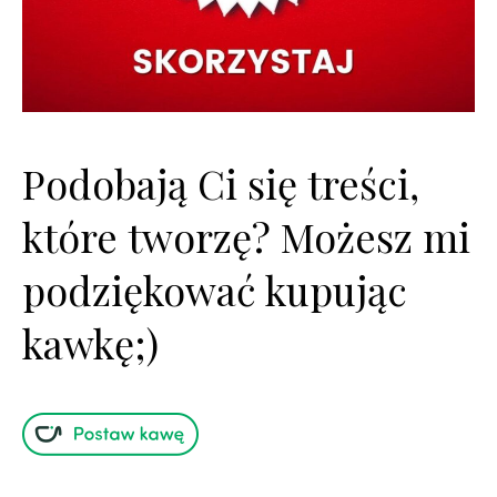
Podobają Ci się treści,
które tworzę? Możesz mi
podziękować kupując
kawkę;)