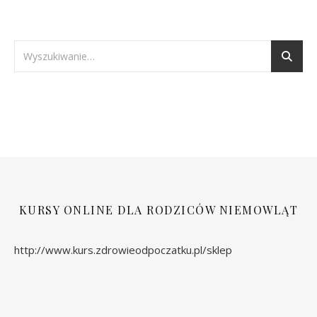
KURSY ONLINE DLA RODZICÓW NIEMOWLĄT
http://www.kurs.zdrowieodpoczatku.pl/sklep