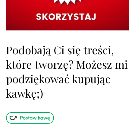
Podobają Ci się treści,
które tworzę? Możesz mi
podziękować kupując
kawkę;)