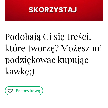
Podobają Ci się treści,
które tworzę? Możesz mi
podziękować kupując
kawkę;)