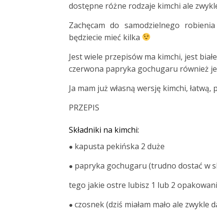
dostępne różne rodzaje kimchi ale zwyk
Zachęcam do samodzielnego robienia
będziecie mieć kilka
Jest wiele przepisów ma kimchi, jest biał
czerwona papryka gochugaru również je
Ja mam już własną wersję kimchi, łatwą,
PRZEPIS
Składniki na kimchi:
kapusta pekińska 2 duże
●
papryka gochugaru (trudno dostać w sk
●
tego jakie ostre lubisz 1 lub 2 opakowan
czosnek (dziś miałam mało ale zwykle d
●