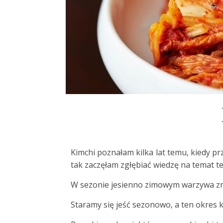
Kimchi poznałam kilka lat temu, kiedy p
tak zaczęłam zgłębiać wiedzę na temat t
W sezonie jesienno zimowym warzywa zmi
Staramy się jeść sezonowo, a ten okres k