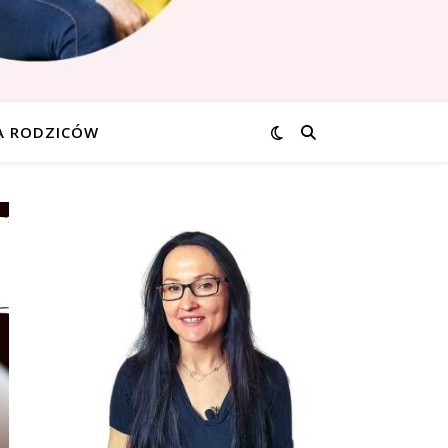
A RODZICÓW