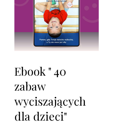
Ebook " 40
zabaw
wyciszających
dla dzieci"