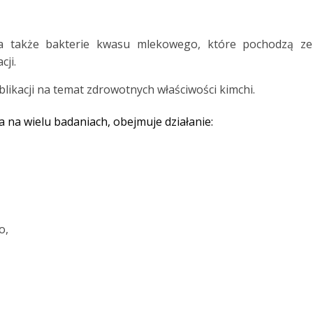
, a także bakterie kwasu mlekowego, które
pochodzą ze
cji.
likacji na temat zdrowotnych właściwości kimchi.
 na wielu badaniach, obejmuje działanie:
o,