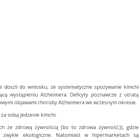
 doszli do wniosku, że systematyczne
spożywanie kimchi
ącą wystąpieniu Alzheimera.
Deficyty poznawcze z utratą
powymi objawami
choroby Alzheimera we wczesnym okresie.
za sobą jedzenie kimchi.
ach ze zdrową żywnością (bo to zdrowa
żywność;)), gdzie
, zwykle ekologiczne. Natomiast w
hipermarketach są