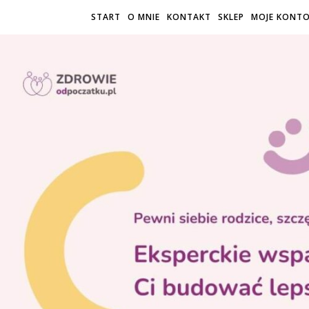
START
O MNIE
KONTAKT
SKLEP
MOJE KONT