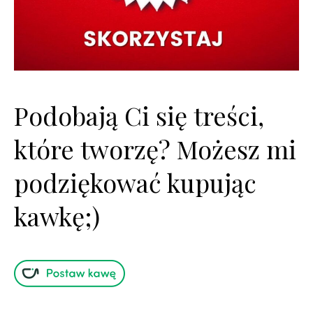
Podobają Ci się treści,
które tworzę? Możesz mi
podziękować kupując
kawkę;)