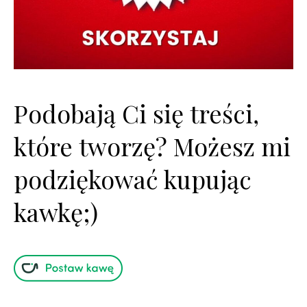
Podobają Ci się treści,
które tworzę? Możesz mi
podziękować kupując
kawkę;)