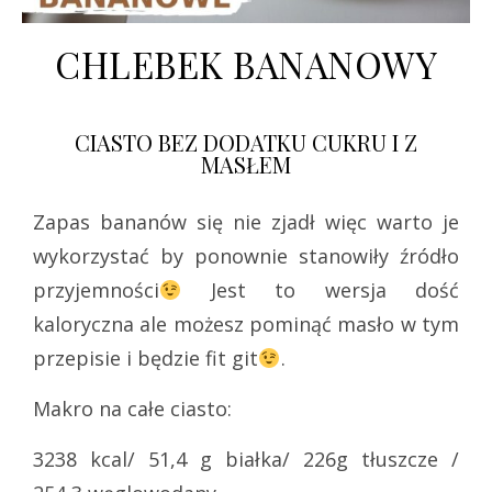
CHLEBEK BANANOWY
CIASTO BEZ DODATKU CUKRU I Z
MASŁEM
Zapas bananów się nie zjadł więc warto je
wykorzystać by ponownie stanowiły źródło
przyjemności
Jest to wersja dość
kaloryczna ale możesz pominąć masło w tym
przepisie i będzie fit git
.
Makro na całe ciasto:
3238 kcal/ 51,4 g białka/ 226g tłuszcze /