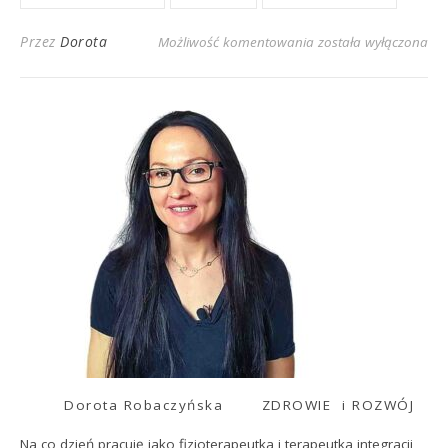
Przez
Dorota
Możliwość komentowania
została wyłączona
Dorota Robaczyńska
ZDROWIE i ROZWÓJ
Na co dzień pracuję jako fizjoterapeutka i terapeutka integracji