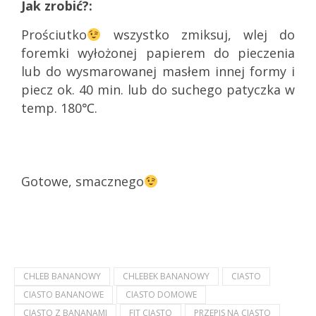
Jak zrobić?:
Prościutko
wszystko zmiksuj, wlej do
foremki wyłożonej papierem do pieczenia
lub do wysmarowanej masłem innej formy i
piecz ok. 40 min. lub do suchego patyczka w
temp. 180℃.
Gotowe, smacznego
CHLEB BANANOWY
CHLEBEK BANANOWY
CIASTO
CIASTO BANANOWE
CIASTO DOMOWE
CIASTO Z BANANAMI
FIT CIASTO
PRZEPIS NA CIASTO