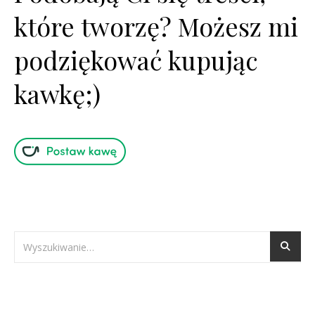
które tworzę? Możesz mi
podziękować kupując
kawkę;)