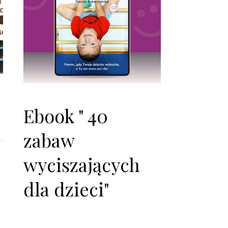
Ebook " 40
zabaw
wyciszających
dla dzieci"