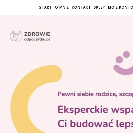
START
O MNIE
KONTAKT
SKLEP
MOJE KONT