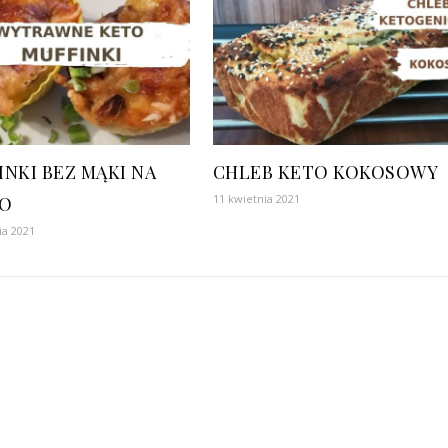
INKI BEZ MĄKI NA
CHLEB KETO KOKOSOWY
11 kwietnia 2021
O
ia 2021