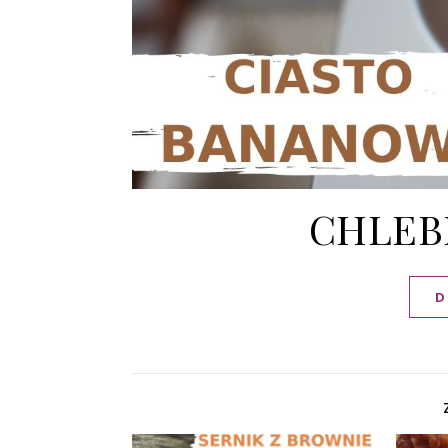
CHLEB
D