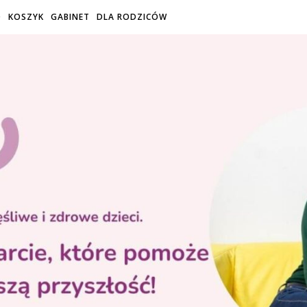
O
KOSZYK
GABINET
DLA RODZICÓW