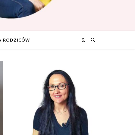
A RODZICÓW