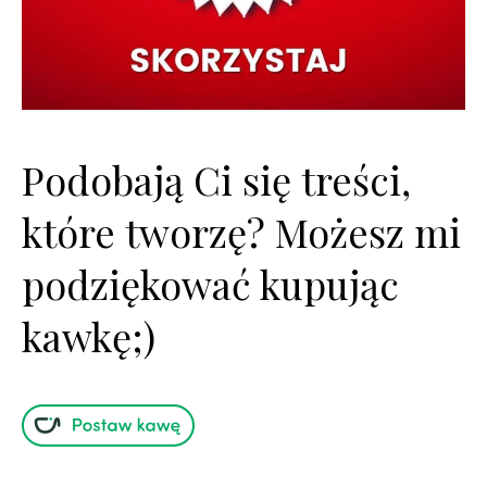
Podobają Ci się treści,
które tworzę? Możesz mi
podziękować kupując
kawkę;)