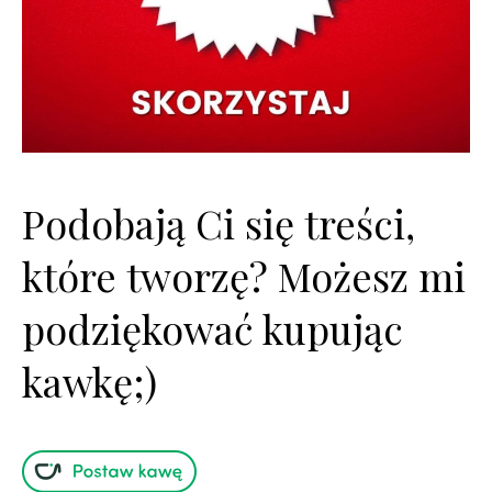
Podobają Ci się treści,
które tworzę? Możesz mi
podziękować kupując
kawkę;)