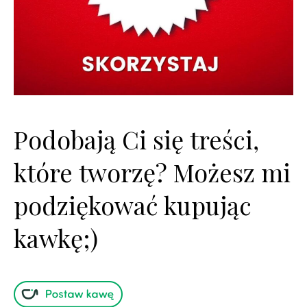
Podobają Ci się treści,
które tworzę? Możesz mi
podziękować kupując
kawkę;)