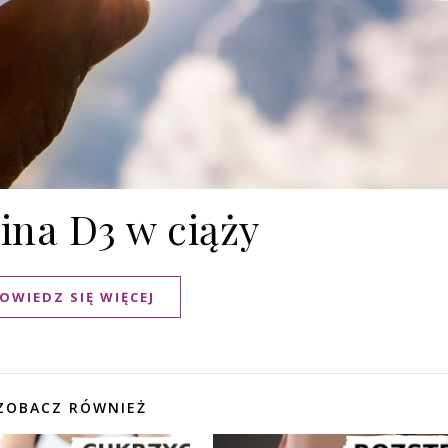
ina D3 w ciąży
OWIEDZ SIĘ WIĘCEJ
ZOBACZ RÓWNIEŻ