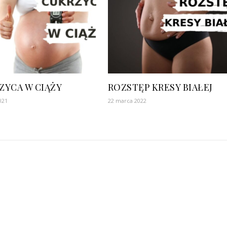
ZYCA W CIĄŻY
ROZSTĘP KRESY BIAŁEJ
021
22 marca 2022