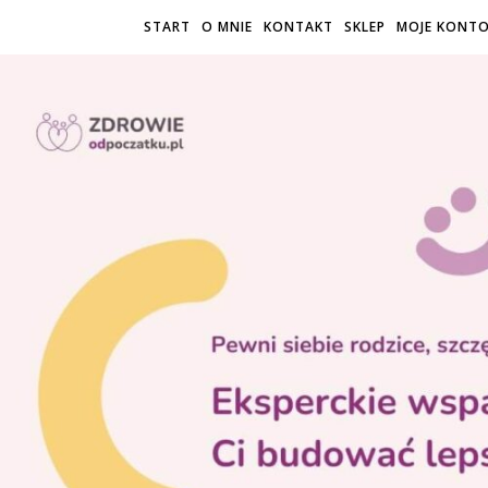
START
O MNIE
KONTAKT
SKLEP
MOJE KONT