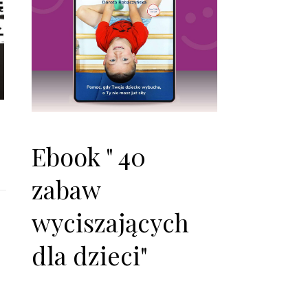
Ebook " 40
zabaw
wyciszających
dla dzieci"