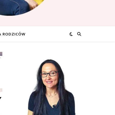
A RODZICÓW