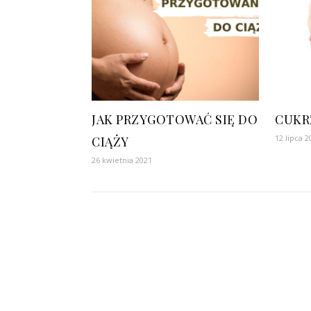
JAK PRZYGOTOWAĆ SIĘ DO
CUKR
12 lipca 2
CIĄŻY
26 kwietnia 2021