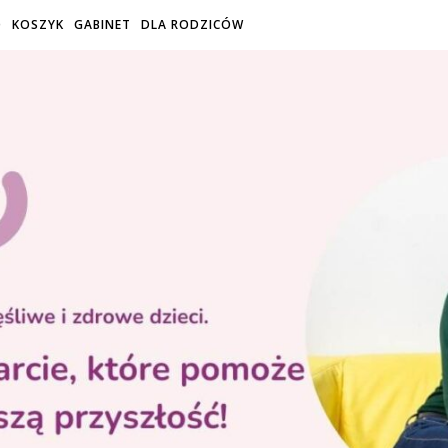
O
KOSZYK
GABINET
DLA RODZICÓW