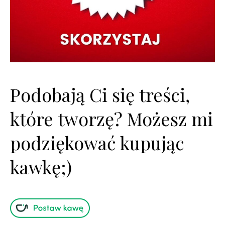
Podobają Ci się treści,
które tworzę? Możesz mi
podziękować kupując
kawkę;)