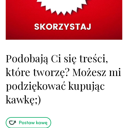
Podobają Ci się treści,
które tworzę? Możesz mi
podziękować kupując
kawkę;)