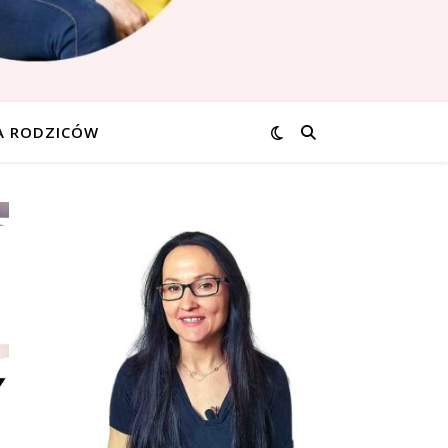
A RODZICÓW