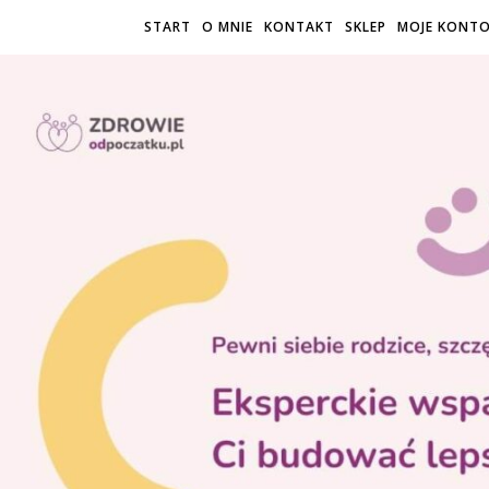
START
O MNIE
KONTAKT
SKLEP
MOJE KONT