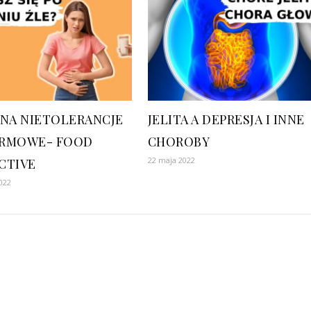
 NA NIETOLERANCJE
JELITA A DEPRESJA I INNE
RMOWE- FOOD
CHOROBY
22 maja 2022
CTIVE
022