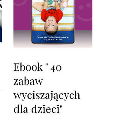
Ebook " 40
zabaw
wyciszających
dla dzieci"