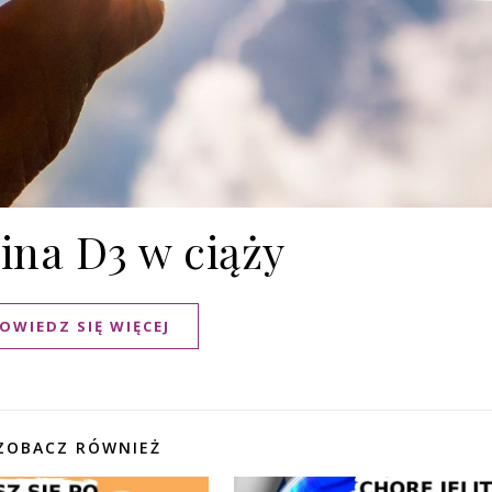
ina D3 w ciąży
OWIEDZ SIĘ WIĘCEJ
ZOBACZ RÓWNIEŻ