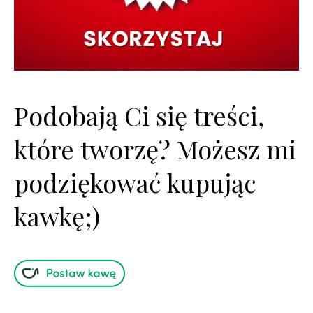
Podobają Ci się treści,
które tworzę? Możesz mi
podziękować kupując
kawkę;)