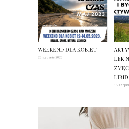
WEEKEND DLA KOBIET
AKTY
23 stycznia 2023
LEK 
ZMĘCZ
LIBI
15 sierpn