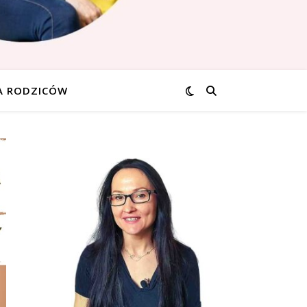
A RODZICÓW