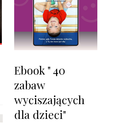
Ebook " 40
zabaw
wyciszających
dla dzieci"