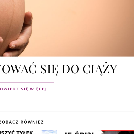
TOWAĆ SIĘ DO CIĄŻY
OWIEDZ SIĘ WIĘCEJ
ZOBACZ RÓWNIEŻ