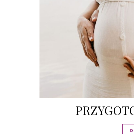
PRZYGOTO
D