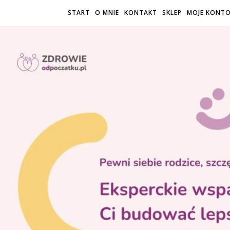
START
O MNIE
KONTAKT
SKLEP
MOJE KONT