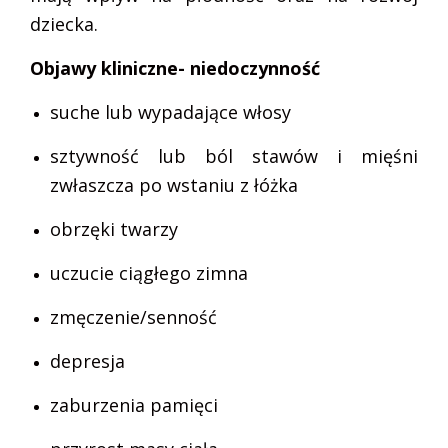
dziecka.
Objawy kliniczne- niedoczynność
suche lub wypadające włosy
sztywność lub ból stawów i mięśni
zwłaszcza po wstaniu z łóżka
obrzęki twarzy
uczucie ciągłego zimna
zmęczenie/senność
depresja
zaburzenia pamięci