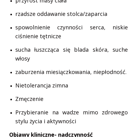
przyrost masy ciała
rzadsze oddawanie stolca/zaparcia
spowolnienie czynności serca, niskie
ciśnienie tętnicze
sucha łuszcząca się blada skóra, suche
włosy
zaburzenia miesiączkowania, niepłodność.
Nietolerancja zimna
Zmęczenie
Przybieranie na wadze mimo zdrowego
stylu życia i aktywności
Objawy kliniczne- nadczynność