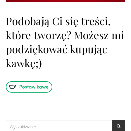
Podobają Ci się treści,
które tworzę? Możesz mi
podziękować kupując
kawkę;)