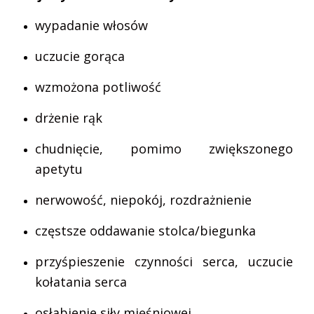
wypadanie włosów
uczucie gorąca
wzmożona potliwość
drżenie rąk
chudnięcie, pomimo zwiększonego
apetytu
nerwowość, niepokój, rozdrażnienie
częstsze oddawanie stolca/biegunka
przyśpieszenie czynności serca, uczucie
kołatania serca
osłabienie siły mięśniowej