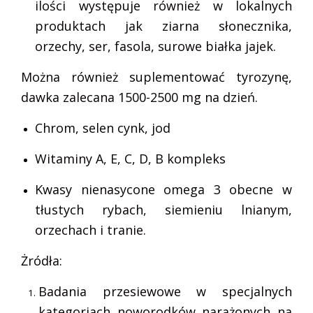
ilości występuje również w lokalnych
produktach jak ziarna słonecznika,
orzechy, ser, fasola, surowe białka jajek.
Można również suplementować tyrozynę,
dawka zalecana 1500-2500 mg na dzień.
Chrom, selen cynk, jod
Witaminy A, E, C, D, B kompleks
Kwasy nienasycone omega 3 obecne w
tłustych rybach, siemieniu lnianym,
orzechach i tranie.
Żródła:
Badania przesiewowe w specjalnych
kategoriach noworodków narażonych na