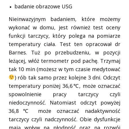
badanie obrazowe USG
Nieinwazyjnym badaniem, które możemy
wykonać w domu, jest również test oceny
funkcji tarczycy, który polega na pomiarze
temperatury ciała. Test ten opracował dr
Barnes. Tuż po przebudzeniu, w pozycji
leżącej, włóż termometr pod pachę. Trzymaj
tak 10 min (możesz w tym czasie medytować
) rób tak samo przez kolejne 3 dni. Odczyt
temperatury poniżej 36,6℃, może oznaczać
spowolnienie pracy tarczycy czyli
niedoczynność. Natomiast odczyt powyżej
36,8℃ może oznaczać nadaktywność
tarczycy czyli nadczynność. Obie dysfunkcje
mają wpływ na płodność oraz na rozwój