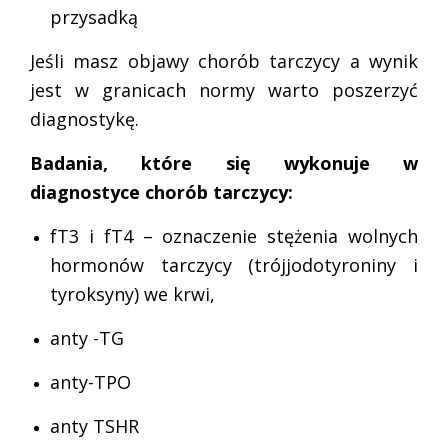
przysadką
Jeśli masz objawy chorób tarczycy a wynik
jest w granicach normy warto poszerzyć
diagnostykę.
Badania, które się wykonuje w
diagnostyce chorób tarczycy:
fT3 i fT4 – oznaczenie stężenia wolnych
hormonów tarczycy (trójjodotyroniny i
tyroksyny) we krwi,
anty -TG
anty-TPO
anty TSHR