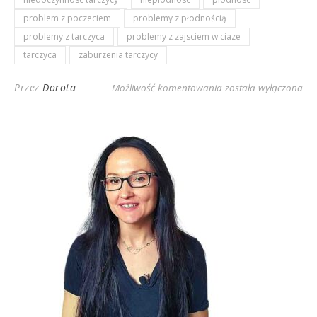
problem z poczeciem
problemy z płodnością
problemy z tarczyca
problemy z zajsciem w ciaze
tarczyca
zaburzenia tarczycy
Przez
Dorota
Możliwość komentowania
została wyłączona