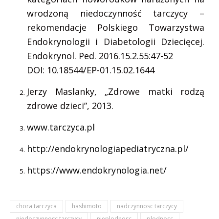
wrodzoną niedoczynność tarczycy –
rekomendacje Polskiego Towarzystwa
Endokrynologii i Diabetologii Dziecięcej.
Endokrynol. Ped. 2016.15.2.55:47-52
DOI: 10.18544/EP-01.15.02.1644
Jerzy Maslanky, „Zdrowe matki rodzą
zdrowe dzieci”, 2013.
www.tarczyca.pl
http://endokrynologiapediatryczna.pl/
https://www.endokrynologia.net/
chora tarczyca
hashimoto
nadczynnosc tarczycy
niedoczynnosc tarczycy
nieplodnosc
plodnosc