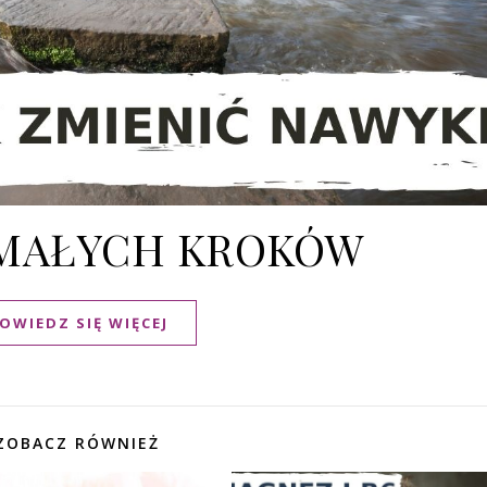
MAŁYCH KROKÓW
OWIEDZ SIĘ WIĘCEJ
ZOBACZ RÓWNIEŻ