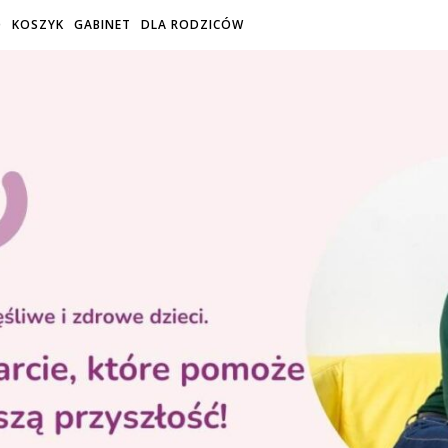
O
KOSZYK
GABINET
DLA RODZICÓW