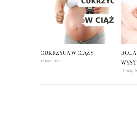
CUKRZYCA W CIĄŻY
ROLA
12 lipca 2021
WYST
18 maja 2