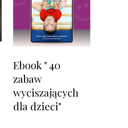
Ebook " 40
zabaw
wyciszających
dla dzieci"