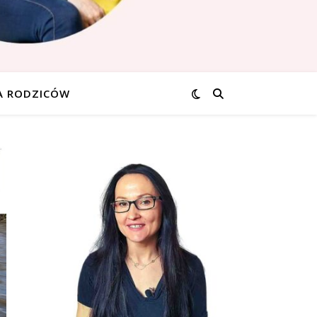
A RODZICÓW