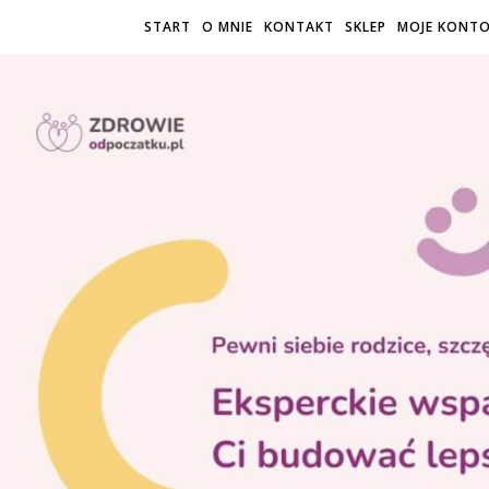
START
O MNIE
KONTAKT
SKLEP
MOJE KONT