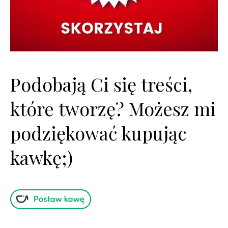
Podobają Ci się treści,
które tworzę? Możesz mi
podziękować kupując
kawkę;)