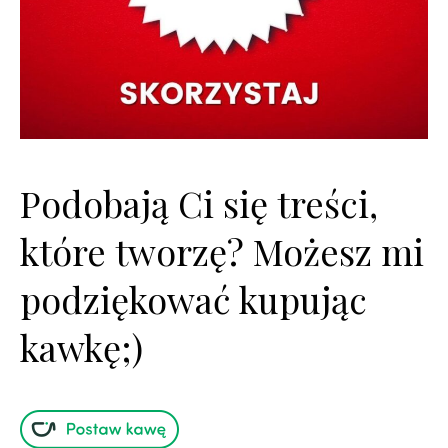
Podobają Ci się treści,
które tworzę? Możesz mi
podziękować kupując
kawkę;)