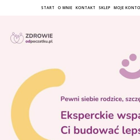
START
O MNIE
KONTAKT
SKLEP
MOJE KONT