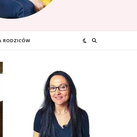
A RODZICÓW