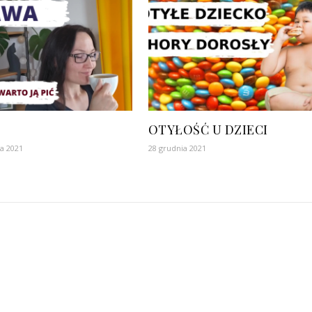
OTYŁOŚĆ U DZIECI
ia 2021
28 grudnia 2021