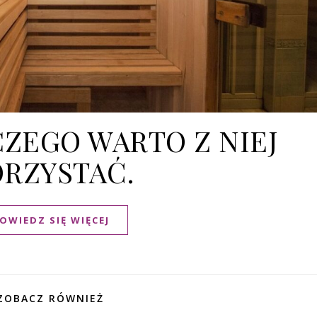
CZEGO WARTO Z NIEJ
RZYSTAĆ.
OWIEDZ SIĘ WIĘCEJ
ZOBACZ RÓWNIEŻ