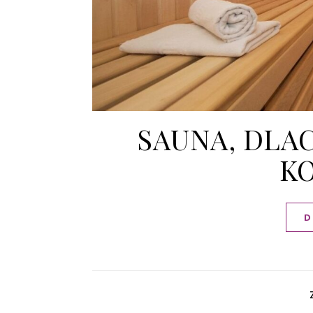
SAUNA, DLA
KO
D