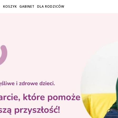
O
KOSZYK
GABINET
DLA RODZICÓW