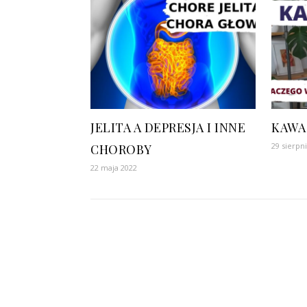
JELITA A DEPRESJA I INNE
KAWA
29 sierpn
CHOROBY
22 maja 2022