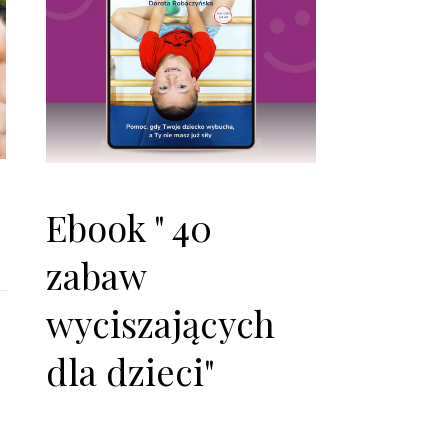
Ebook " 40
zabaw
wyciszających
dla dzieci"