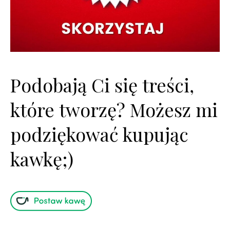
Podobają Ci się treści,
które tworzę? Możesz mi
podziękować kupując
kawkę;)