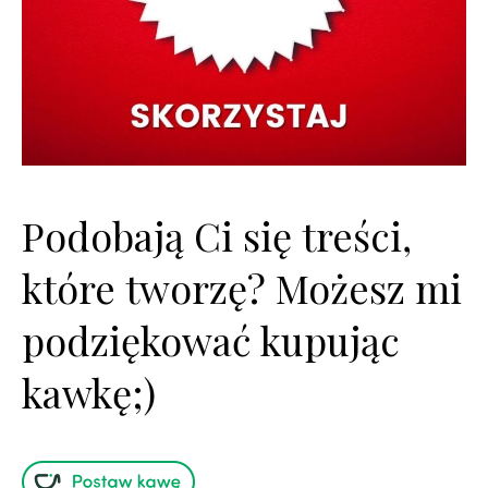
Podobają Ci się treści,
które tworzę? Możesz mi
podziękować kupując
kawkę;)