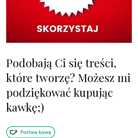
Podobają Ci się treści,
które tworzę? Możesz mi
podziękować kupując
kawkę;)