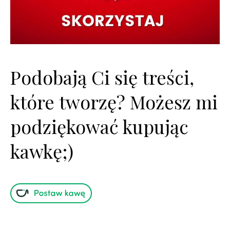
Podobają Ci się treści,
które tworzę? Możesz mi
podziękować kupując
kawkę;)