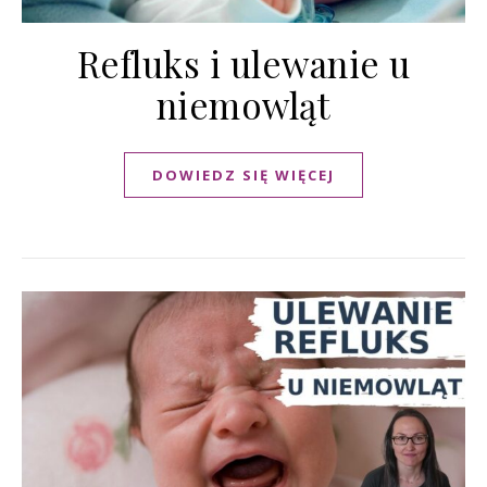
Refluks i ulewanie u
niemowląt
DOWIEDZ SIĘ WIĘCEJ