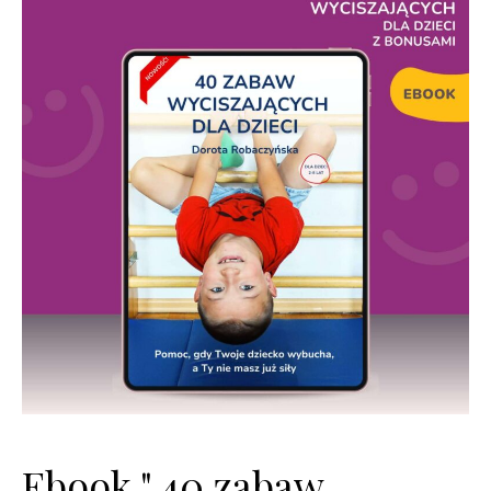
Ebook " 40 zabaw