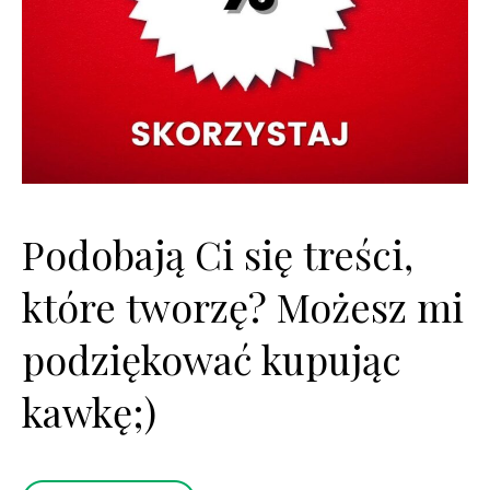
Podobają Ci się treści,
które tworzę? Możesz mi
podziękować kupując
kawkę;)