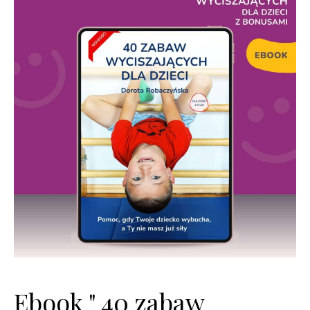
Ebook " 40 zabaw