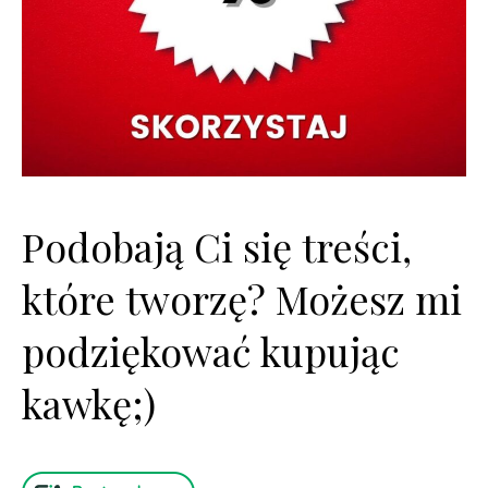
Podobają Ci się treści,
które tworzę? Możesz mi
podziękować kupując
kawkę;)