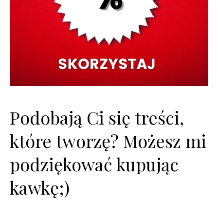
Podobają Ci się treści,
które tworzę? Możesz mi
podziękować kupując
kawkę;)