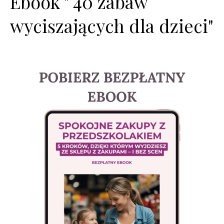
Ebook " 40 zabaw
wyciszających dla dzieci"