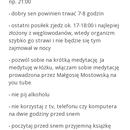
np. 21:00
dobry sen powinien trwać 7-8 godzin
•
ostatni posiłek zjedz ok. 17-18:00 i najlepiej
•
złożony z węglowodanów, wtedy organizm
szybko go strawi i nie będzie się tym
zajmował w nocy
pozwól sobie na krótką medytację. Ja
•
medytuję w łóżku, włączam sobie medytację
prowadzona przez Małgosię Mostowską na
you tube.
nie pij alkoholu
•
nie korzystaj z tv, telefonu czy komputera
•
na dwie godziny przed snem
poczytaj przed snem przyjemną książkę
•