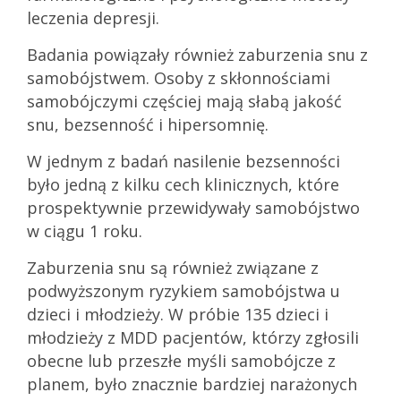
leczenia depresji.
Badania powiązały również zaburzenia snu z
samobójstwem. Osoby z skłonnościami
samobójczymi częściej mają słabą jakość
snu, bezsenność i hipersomnię.
W jednym z badań nasilenie bezsenności
było jedną z kilku cech klinicznych, które
prospektywnie przewidywały samobójstwo
w ciągu 1 roku.
Zaburzenia snu są również związane z
podwyższonym ryzykiem samobójstwa u
dzieci i młodzieży. W próbie 135 dzieci i
młodzieży z MDD pacjentów, którzy zgłosili
obecne lub przeszłe myśli samobójcze z
planem, było znacznie bardziej narażonych