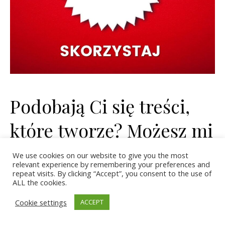
Podobają Ci się treści,
które tworzę? Możesz mi
podziękować kupując
We use cookies on our website to give you the most
relevant experience by remembering your preferences and
kawkę;)
repeat visits. By clicking “Accept”, you consent to the use of
ALL the cookies.
Cookie settings
ACCEPT