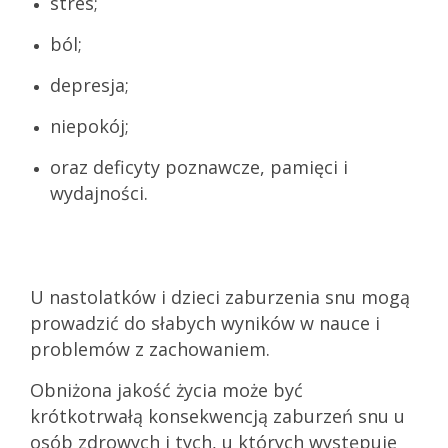
stres;
ból;
depresja;
niepokój;
oraz deficyty poznawcze, pamięci i
wydajności.
U nastolatków i dzieci zaburzenia snu mogą
prowadzić do słabych wyników w nauce i
problemów z zachowaniem.
Obniżona jakość życia może być
krótkotrwałą konsekwencją zaburzeń snu u
osób zdrowych i tych, u których występuje