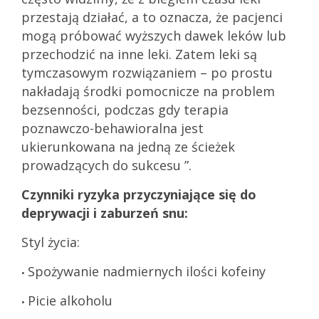
przestają działać, a to oznacza, że ​​pacjenci
mogą próbować wyższych dawek leków lub
przechodzić na inne leki. Zatem leki są
tymczasowym rozwiązaniem – po prostu
nakładają środki pomocnicze na problem
bezsenności, podczas gdy terapia
poznawczo-behawioralna jest
ukierunkowana na jedną ze ścieżek
prowadzących do sukcesu ”.
Czynniki ryzyka przyczyniające się do
deprywacji i zaburzeń snu:
Styl życia:
Spożywanie nadmiernych ilości kofeiny
•
Picie alkoholu
•