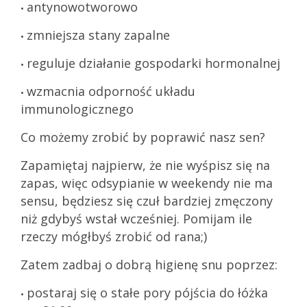
antynowotworowo
•
zmniejsza stany zapalne
•
reguluje działanie gospodarki hormonalnej
•
wzmacnia odporność układu
•
immunologicznego
Co możemy zrobić by poprawić nasz sen?
Zapamiętaj najpierw, że nie wyśpisz się na
zapas, więc odsypianie w weekendy nie ma
sensu, będziesz się czuł bardziej zmęczony
niż gdybyś wstał wcześniej. Pomijam ile
rzeczy mógłbyś zrobić od rana;)
Zatem zadbaj o dobrą higienę snu poprzez:
postaraj się o stałe pory pójścia do łóżka
•