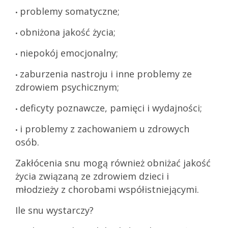
problemy somatyczne;
•
obniżona jakość życia;
•
niepokój emocjonalny;
•
zaburzenia nastroju i inne problemy ze
•
zdrowiem psychicznym;
deficyty poznawcze, pamięci i wydajności;
•
i problemy z zachowaniem u zdrowych
•
osób.
Zakłócenia snu mogą również obniżać jakość
życia związaną ze zdrowiem dzieci i
młodzieży z chorobami współistniejącymi.
Ile snu wystarczy?