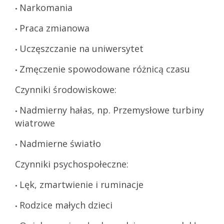
Narkomania
•
Praca zmianowa
•
Uczęszczanie na uniwersytet
•
Zmęczenie spowodowane różnicą czasu
•
Czynniki środowiskowe:
Nadmierny hałas, np. Przemysłowe turbiny
•
wiatrowe
Nadmierne światło
•
Czynniki psychospołeczne:
Lęk, zmartwienie i ruminacje
•
Rodzice małych dzieci
•