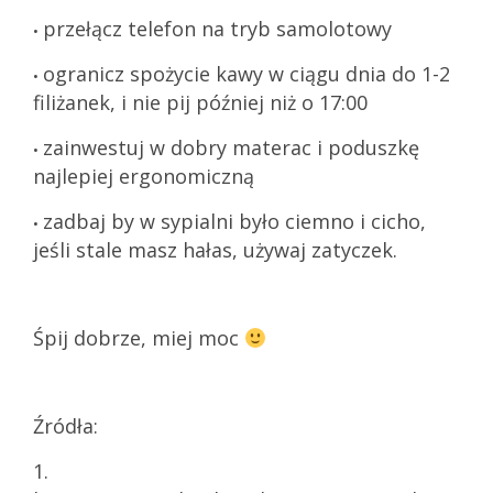
przełącz telefon na tryb samolotowy
•
ogranicz spożycie kawy w ciągu dnia do 1-2
•
filiżanek, i nie pij później niż o 17:00
zainwestuj w dobry materac i poduszkę
•
najlepiej ergonomiczną
zadbaj by w sypialni było ciemno i cicho,
•
jeśli stale masz hałas, używaj zatyczek.
Śpij dobrze, miej moc
Źródła:
1.