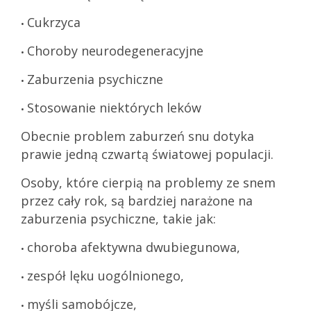
Cukrzyca
•
Choroby neurodegeneracyjne
•
Zaburzenia psychiczne
•
Stosowanie niektórych leków
•
Obecnie problem zaburzeń snu dotyka
prawie jedną czwartą światowej populacji.
Osoby, które cierpią na problemy ze snem
przez cały rok, są bardziej narażone na
zaburzenia psychiczne, takie jak:
choroba afektywna dwubiegunowa,
•
zespół lęku uogólnionego,
•
myśli samobójcze,
•