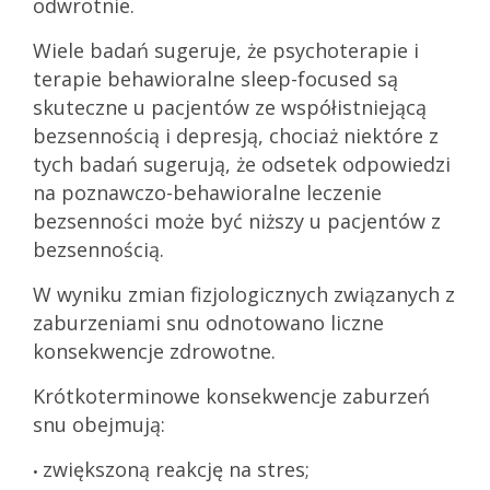
odwrotnie.
Wiele badań sugeruje, że psychoterapie i
terapie behawioralne sleep-focused są
skuteczne u pacjentów ze współistniejącą
bezsennością i depresją, chociaż niektóre z
tych badań sugerują, że odsetek odpowiedzi
na poznawczo-behawioralne leczenie
bezsenności może być niższy u pacjentów z
bezsennością.
W wyniku zmian fizjologicznych związanych z
zaburzeniami snu odnotowano liczne
konsekwencje zdrowotne.
Krótkoterminowe konsekwencje zaburzeń
snu obejmują:
zwiększoną reakcję na stres;
•