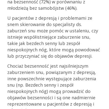
na bezsenność (72%) w porównaniu z
młodzieżą bez samobójstw (46%).
U pacjentów z depresją i problemami ze
snem skierowanie do specjalisty ds.
zaburzeń snu może pomóc w ustaleniu, czy
istnieje współistniejące zaburzenie snu,
takie jak bezdech senny lub zespół
niespokojnych nóg, które mogą powodować
lub przyczyniać się do objawów depresji.
Chociaż bezsenność jest najsilniejszym
zaburzeniem snu, powiązanym z depresją,
inne powszechnie występujące zaburzenia
snu (np. Bezdech senny i zespół
niespokojnych nóg) mogą prowadzić do
objawów bezsenności i są one nadmiernie
reprezentowane u pacjentów z depresją i