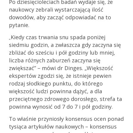
Po dziesięcioleciach badań wydaje się, że
naukowcy zebrali wystarczającą ilość
dowodów, aby zacząć odpowiadać na to
pytanie.
Kiedy czas trwania snu spada poniżej
„
siedmiu godzin, a zwłaszcza gdy zaczyna się
zbliżać do sześciu i pół godziny lub mniej,
liczba różnych zaburzeń zaczyna się
zwiększać” – mówi dr Dinges. „Większość
ekspertów zgodzi się, że istnieje pewien
rodzaj słodkiego punktu, do którego
większość ludzi powinna dążyć, a dla
przeciętnego zdrowego dorosłego, strefa ta
powinna wynosić od 7 do 7 i pół godziny.
To właśnie przyniosły konsensus ocen ponad
tysiąca artykułów naukowych – konsensus