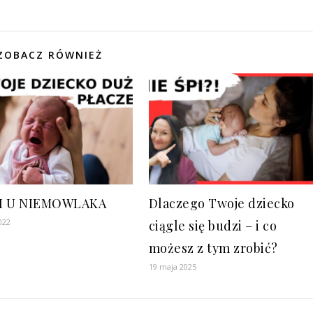
ZOBACZ RÓWNIEŻ
I U NIEMOWLAKA
Dlaczego Twoje dziecko
022
ciągle się budzi – i co
możesz z tym zrobić?
19 maja 2025