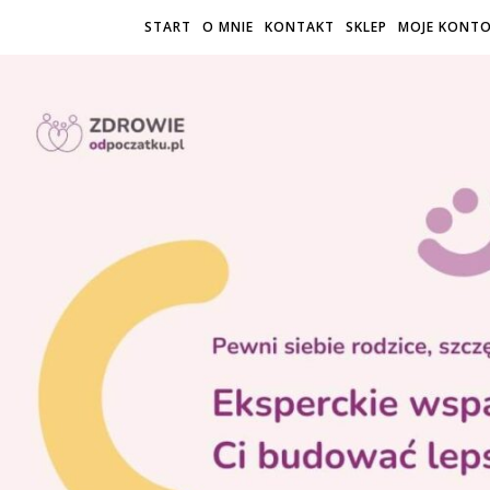
START
O MNIE
KONTAKT
SKLEP
MOJE KONT