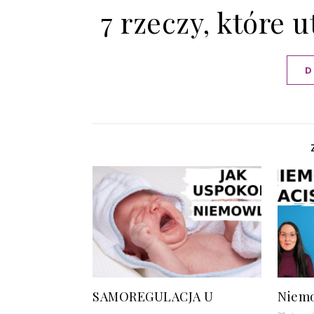
7 rzeczy, które 
D
SAMOREGULACJA U
Niemo