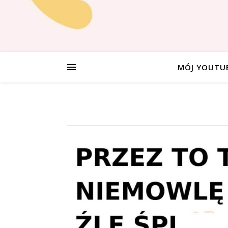
MÓJ YOUTU