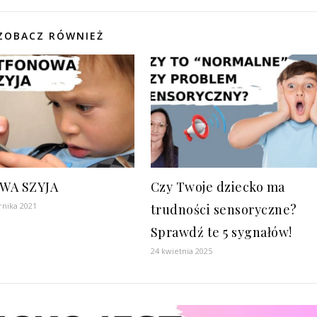
ZOBACZ RÓWNIEŻ
WA SZYJA
Czy Twoje dziecko ma
rnika 2021
trudności sensoryczne?
Sprawdź te 5 sygnałów!
24 kwietnia 2025