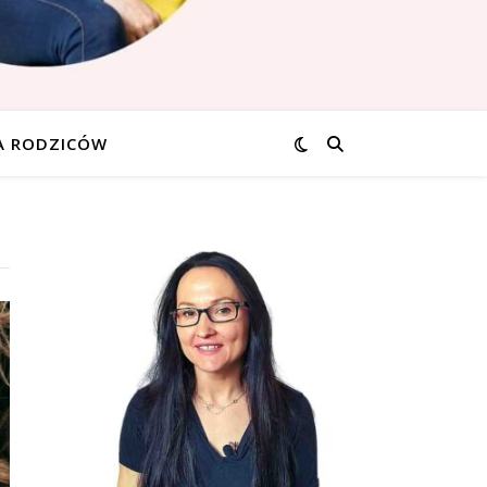
A RODZICÓW