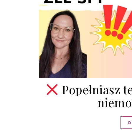
Popełniasz te
niemow
D