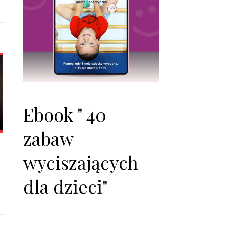
Ebook " 40
zabaw
wyciszających
dla dzieci"