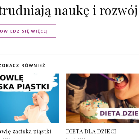
utrudniają naukę i rozwój
OWIEDZ SIĘ WIĘCEJ
ZOBACZ RÓWNIEŻ
wlę zaciska piąstki
DIETA DLA DZIECI