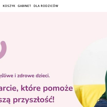
O
KOSZYK
GABINET
DLA RODZICÓW