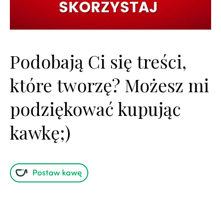
Podobają Ci się treści,
które tworzę? Możesz mi
podziękować kupując
kawkę;)