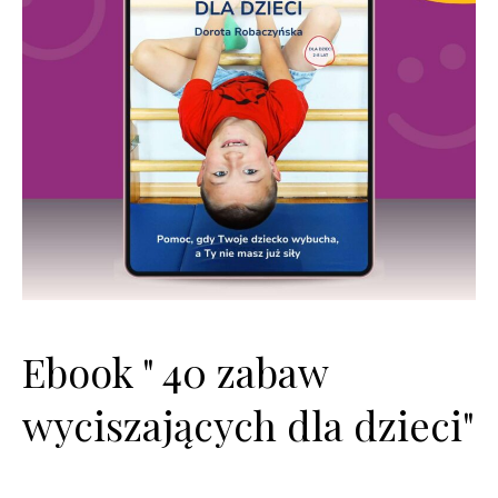
Ebook " 40 zabaw
wyciszających dla dzieci"